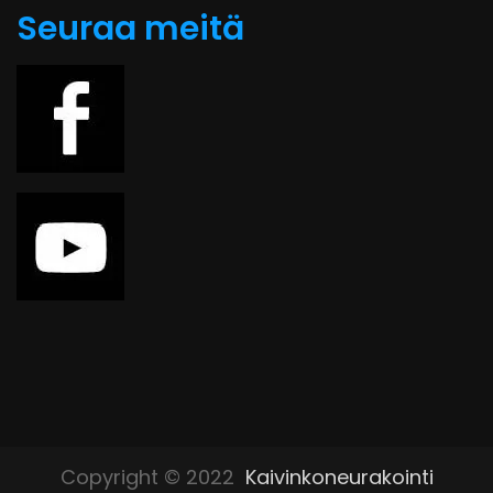
Seuraa meitä
Copyright © 2022
Kaivinkoneurakointi