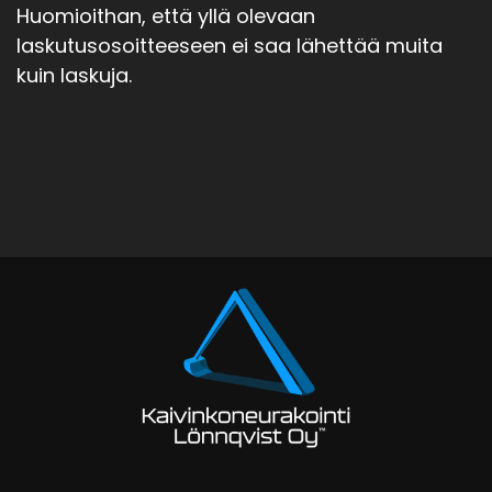
Huomioithan, että yllä olevaan
laskutusosoitteeseen ei saa lähettää muita
kuin laskuja.